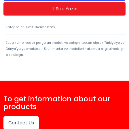
Bize Yazın
Kategoriler
Limit Thermostats,
Essa kombi yedek parçaları imalatı ve satışını toptan olarak Türkiye'ye ve
Dünya'ya yapmaktadır. Ürün marka ve modelleri hakkında bilgi almak için
bize ulaşın.
To get information about our
products
Contact Us