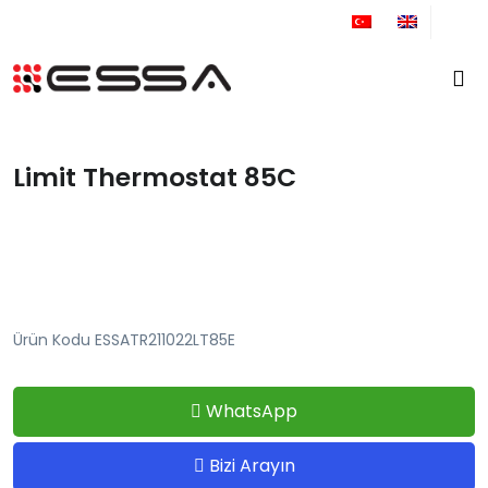
+90 212 671 34 61
Limit Thermostat 85C
Ürün Kodu ESSATR211022LT85E
WhatsApp
Bizi Arayın